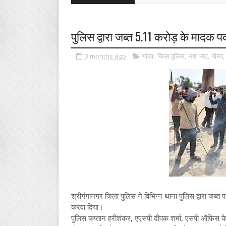
पुलिस द्वारा जब्त 5.11 करोड़ के मादक पदा
3 months ago
गांजा
,
जिला पुलिस
,
नशा नष्ट
,
पोस्त
,
श्रीगंगानगर जिला पुलिस ने विभिन्न थाना पुलिस द्वारा जब्त
करवा दिया।
पुलिस कप्तान हरीशंकर, एएसपी दीपक शर्मा, एसपी ऑफिस 