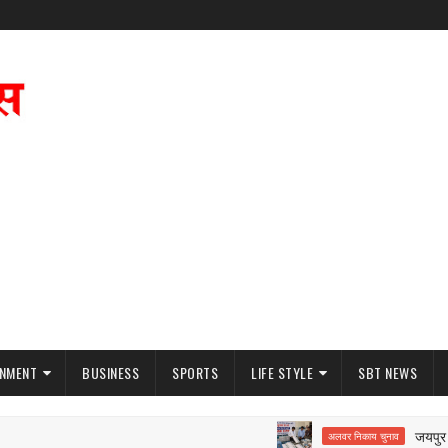
INMENT
BUSINESS
SPORTS
LIFE STYLE
SBT NEWS
जयपुर से आई
अलवर निकाय चुनाव