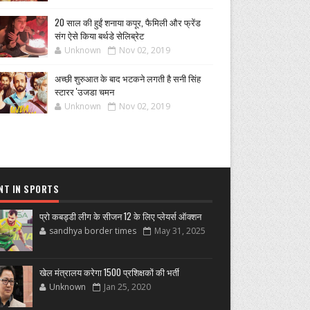
20 साल की हुईं शनाया कपूर, फैमिली और फ्रेंड
संग ऐसे किया बर्थडे सेलिब्रेट
Unknown
Nov 02, 2019
अच्छी शुरुआत के बाद भटकने लगती है सनी सिंह
स्टारर 'उजडा चमन
Unknown
Nov 02, 2019
NT IN SPORTS
प्रो कबड्डी लीग के सीजन 12 के लिए प्लेयर्स ऑक्शन
sandhya border times
May 31, 2025
खेल मंत्रालय करेगा 1500 प्रशिक्षकों की भर्ती
Unknown
Jan 25, 2020