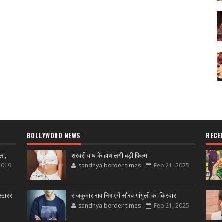
BOLLYWOOD NEWS
RECE
ला,
शरवरी वाघ के हाथ लगी बड़ी फिल्म
2019
sandhya border times
Feb 21, 2025
्टारर
राजकुमार राव निभाएगें सौरव गांगुली का किरदार
sandhya border times
Feb 21, 2025