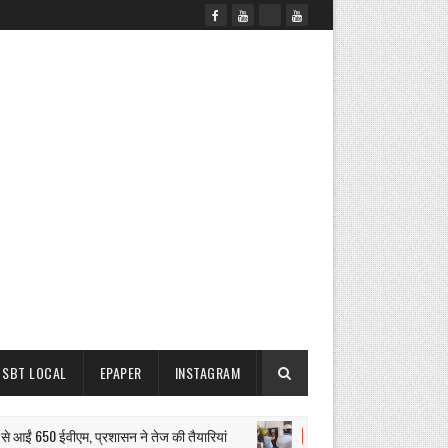
SBT LOCAL
EPAPER
INSTAGRAM
ं 650 ईवीएम, प्रशासन ने तेज की तैयारियां
बिजली कर्मचारियों को
आरजीएचएस