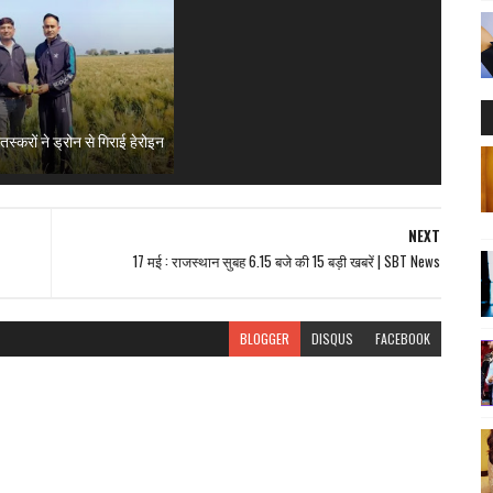
तस्करों ने ड्रोन से गिराई हेरोइन
NEXT
17 मई : राजस्थान सुबह 6.15 बजे की 15 बड़ी खबरें | SBT News
BLOGGER
DISQUS
FACEBOOK