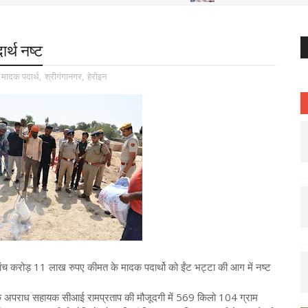
र्थ नष्ट
मादक पदार्थ
,
श्रीगंगानगर
,
हेरोइन
 पांच करोड़ 11 लाख रुपए कीमत के मादक पदार्थो को ईंट भट्टा की आग में नष्ट
के अपराध सहायक सीआई रामप्रताप की मौजूदगी में 569 किलो 104 ग्राम