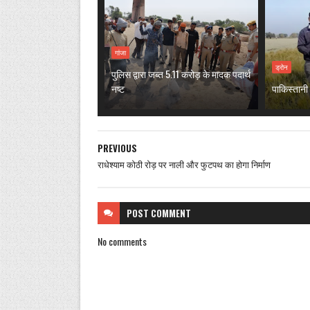
गांजा
ड्रोन
पुलिस द्वारा जब्त 5.11 करोड़ के मादक पदार्थ
नष्ट
पाकिस्तानी 
PREVIOUS
राधेश्याम कोठी रोड़ पर नाली और फुटपथ का होगा निर्माण
POST
COMMENT
No comments