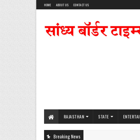
HOME
ABOUT US
CONTACT US
RAJASTHAN
STATE
ENTERTA
Breaking News