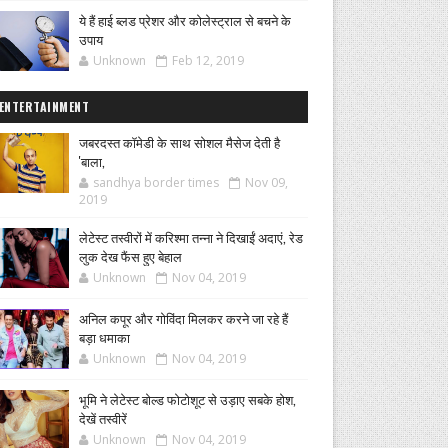
ये हैं हाई ब्लड प्रेशर और कोलेस्ट्राल से बचने के
उपाय
Unknown
Feb 12, 2019
ENTERTAINMENT
जबरदस्त कॉमेडी के साथ सोशल मैसेज देती है
'बाला,
sandhya border times
Nov 09,
2019
लेटेस्ट तस्वीरों में करिश्मा तन्ना ने दिखाईं अदाएं, रेड
लुक देख फैंस हुए बेहाल
Unknown
Nov 04, 2019
अनिल कपूर और गोविंदा मिलकर करने जा रहे हैं
बड़ा धमाका
Unknown
Nov 04, 2019
भूमि ने लेटेस्ट बोल्ड फोटोशूट से उड़ाए सबके होश,
देखें तस्वीरें
Unknown
Nov 04, 2019