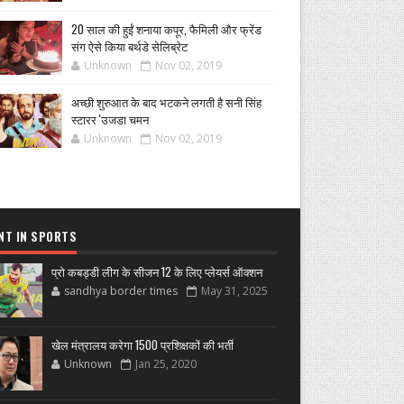
20 साल की हुईं शनाया कपूर, फैमिली और फ्रेंड
संग ऐसे किया बर्थडे सेलिब्रेट
Unknown
Nov 02, 2019
अच्छी शुरुआत के बाद भटकने लगती है सनी सिंह
स्टारर 'उजडा चमन
Unknown
Nov 02, 2019
NT IN SPORTS
प्रो कबड्डी लीग के सीजन 12 के लिए प्लेयर्स ऑक्शन
sandhya border times
May 31, 2025
खेल मंत्रालय करेगा 1500 प्रशिक्षकों की भर्ती
Unknown
Jan 25, 2020