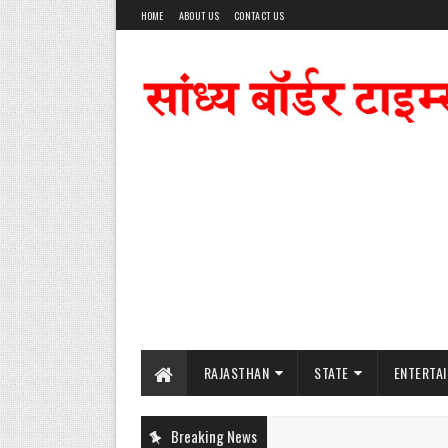
HOME
ABOUT US
CONTACT US
RAJASTHAN
STATE
ENTERTA
Breaking News