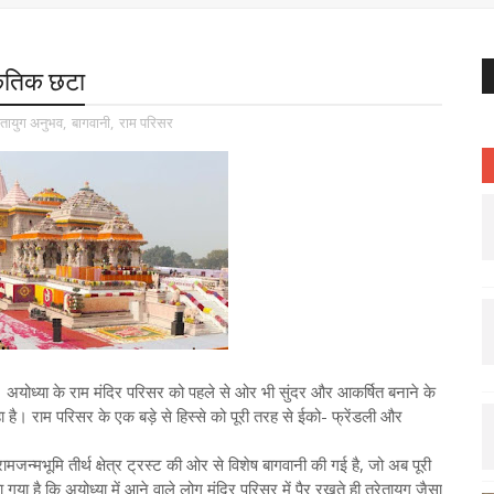
ाकृतिक छटा
रेतायुग अनुभव
,
बागवानी
,
राम परिसर
। अयोध्या के राम मंदिर परिसर को पहले से ओर भी सुंदर और आकर्षित बनाने के
है। राम परिसर के एक बड़े से हिस्से को पूरी तरह से ईको- फ्रेंडली और
जन्मभूमि तीर्थ क्षेत्र ट्रस्ट की ओर से विशेष बागवानी की गई है, जो अब पूरी
ा है कि अयोध्या में आने वाले लोग मंदिर परिसर में पैर रखते ही त्रेतायुग जैसा