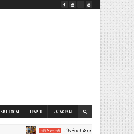
SBT LOCAL
EPAPER
INSTAGRAM
मंदिर से चांदी के छत्र व गुल्लक चोरी
चांदी के छत्र चोरी
झाबर