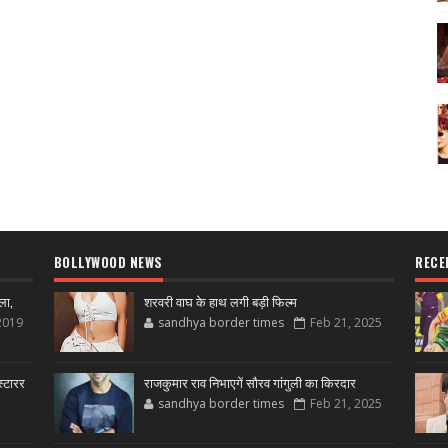
BOLLYWOOD NEWS
RECE
ला,
शरवरी वाघ के हाथ लगी बड़ी फिल्म
2019
sandhya border times
Feb 21, 2025
्टारर
राजकुमार राव निभाएगें सौरव गांगुली का किरदार
sandhya border times
Feb 21, 2025