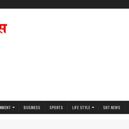
INMENT
BUSINESS
SPORTS
LIFE STYLE
SBT NEWS