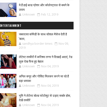
ये हैं हाई ब्लड प्रेशर और कोलेस्ट्राल से बचने के
उपाय
Unknown
Feb 12, 2019
ENTERTAINMENT
जबरदस्त कॉमेडी के साथ सोशल मैसेज देती है
'बाला,
sandhya border times
Nov 09,
2019
लेटेस्ट तस्वीरों में करिश्मा तन्ना ने दिखाईं अदाएं, रेड
लुक देख फैंस हुए बेहाल
Unknown
Nov 04, 2019
अनिल कपूर और गोविंदा मिलकर करने जा रहे हैं
बड़ा धमाका
Unknown
Nov 04, 2019
भूमि ने लेटेस्ट बोल्ड फोटोशूट से उड़ाए सबके होश,
देखें तस्वीरें
Unknown
Nov 04, 2019