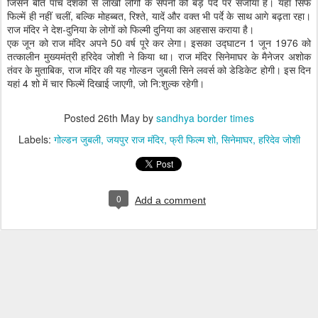
जिसने बीते पांच दशकों से लाखों लोगों के सपनों को बड़े पर्दे पर संजोया है। यहां सिर्फ
फिल्में ही नहीं चलीं, बल्कि मोहब्बत, रिश्ते, यादें और वक्त भी पर्दे के साथ आगे बढ़ता रहा।
राज मंदिर ने देश-दुनिया के लोगों को फिल्मी दुनिया का अहसास कराया है।
एक जून को राज मंदिर अपने 50 वर्ष पूरे कर लेगा। इसका उद्घाटन 1 जून 1976 को
तत्कालीन मुख्यमंत्री हरिदेव जोशी ने किया था। राज मंदिर सिनेमाघर के मैनेजर अशोक
तंवर के मुताबिक, राज मंदिर की यह गोल्डन जुबली सिने लवर्स को डेडिकेट होगी। इस दिन
यहां 4 शो में चार फिल्में दिखाई जाएगी, जो नि:शुल्क रहेगी।
Posted
26th May
by
sandhya border times
Labels:
गोल्डन जुबली
जयपुर राज मंदिर
फ्री फिल्म शो
सिनेमाघर
हरिदेव जोशी
0
Add a comment