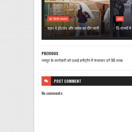
46 डिग्री तापमान
आंधी
शहर में हीटवेव और उमस का दौर जारी
15 राज्यों 
PREVIOUS
जयपुर के कारोबारी को एआई हनीट्रैप में फंसाकर ठगे 90 लाख
POST
COMMENT
No comments