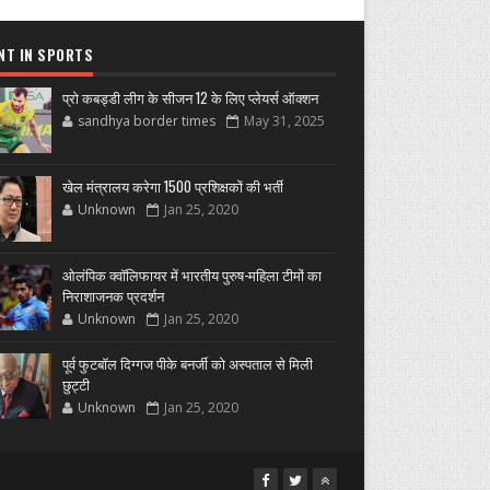
NT IN SPORTS
प्रो कबड्डी लीग के सीजन 12 के लिए प्लेयर्स ऑक्शन
sandhya border times
May 31, 2025
खेल मंत्रालय करेगा 1500 प्रशिक्षकों की भर्ती
Unknown
Jan 25, 2020
ओलंपिक क्वॉलिफायर में भारतीय पुरुष-महिला टीमों का
निराशाजनक प्रदर्शन
Unknown
Jan 25, 2020
पूर्व फुटबॉल दिग्गज पीके बनर्जी को अस्पताल से मिली
छुट्टी
Unknown
Jan 25, 2020