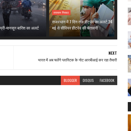
तापमान गिरावट
राजस्थान में 7 दिन तक हीटवेव का अलर्ट,24
में प्री-मानसून बारिश का अलर्ट
मई से सीवियर हीटवेव की चेतावनी
NEXT
भारत में अब चलेंगे प्लास्टिक के नोट आरबीआई कर रहा तैयारी
BLOGGER
DISQUS
FACEBOOK