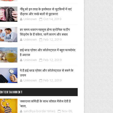
नींबू को इन तरह के इस्तेमाल से चुटकियों में पाएं
डैंड्रफ और रूखे बालों से छुटकारा
Unknown
Oct 14, 2019
हर समय थकान महसूस होना क्रोनिक फटीग
सिंड्रोम के हैं संकेत, जानें कारण और बचाव
Unknown
Feb 12, 2019
हाई ब्लड प्रेशर और कोलेस्ट्राल में बहुत फायदेमंद
है अदरक
Unknown
Feb 12, 2019
ये हैं हाई ब्लड प्रेशर और कोलेस्ट्राल से बचने के
उपाय
Unknown
Feb 12, 2019
ENTERTAINMENT
जबरदस्त कॉमेडी के साथ सोशल मैसेज देती है
'बाला,
sandhya border times
Nov 09,