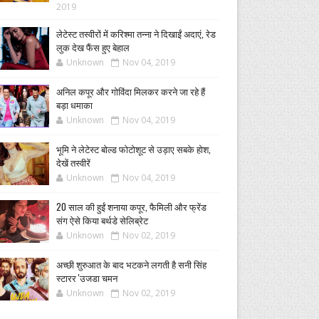
2019
लेटेस्ट तस्वीरों में करिश्मा तन्ना ने दिखाईं अदाएं, रेड
लुक देख फैंस हुए बेहाल
Unknown
Nov 04, 2019
अनिल कपूर और गोविंदा मिलकर करने जा रहे हैं
बड़ा धमाका
Unknown
Nov 04, 2019
भूमि ने लेटेस्ट बोल्ड फोटोशूट से उड़ाए सबके होश,
देखें तस्वीरें
Unknown
Nov 04, 2019
20 साल की हुईं शनाया कपूर, फैमिली और फ्रेंड
संग ऐसे किया बर्थडे सेलिब्रेट
Unknown
Nov 02, 2019
अच्छी शुरुआत के बाद भटकने लगती है सनी सिंह
स्टारर 'उजडा चमन
Unknown
Nov 02, 2019