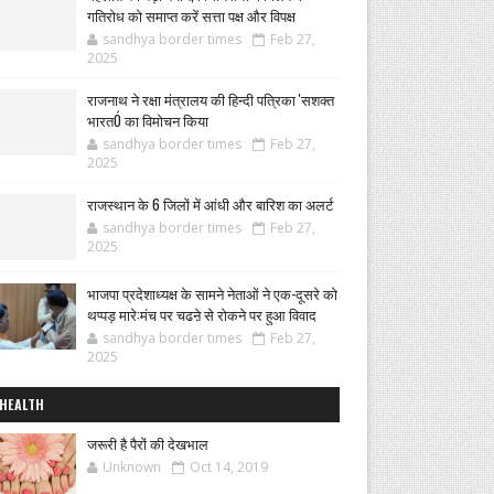
गतिरोध को समाप्त करें सत्ता पक्ष और विपक्ष
sandhya border times
Feb 27,
2025
राजनाथ ने रक्षा मंत्रालय की हिन्दी पत्रिका 'सशक्त
भारतÓ का विमोचन किया
sandhya border times
Feb 27,
2025
राजस्थान के 6 जिलों में आंधी और बारिश का अलर्ट
sandhya border times
Feb 27,
2025
भाजपा प्रदेशाध्यक्ष के सामने नेताओं ने एक-दूसरे को
थप्पड़ मारे:मंच पर चढऩे से रोकने पर हुआ विवाद
sandhya border times
Feb 27,
2025
HEALTH
जरूरी है पैरों की देखभाल
Unknown
Oct 14, 2019