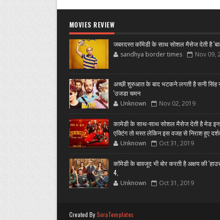
MOVIES REVIEW
जबरदस्त कॉमेडी के साथ सोशल मैसेज देती है 'बा
sandhya border times
Nov 09, 
अच्छी शुरुआत के बाद भटकने लगती है सनी सिंह स
'उजडा चमन
Unknown
Nov 02, 2019
कामेडी के साथ-साथ सोशल मैसेज देती है मेड इन
एक्टिंग तो मस्त लेकिन इस वजह से निराश हुए दर्
Unknown
Oct 31, 2019
कॉमेडी के बावजूद भी बोर करती है अक्षय की 'हा
4,
Unknown
Oct 31, 2019
Created By
SoraTemplates