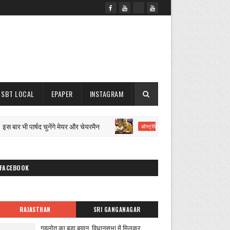
SBT LOCAL
EPAPER
INSTAGRAM
 भी पार्षद चुनेंगे मेयर और चेयरमैन
युवक को विदेश भेजन
ऑस्ट्रेलिया भेजने का झांसा
FACEBOOK
RAJASTHAN
SRI GANGANAGAR
गहलोत का बड़ा बयान, विधानसभा में मिलकर