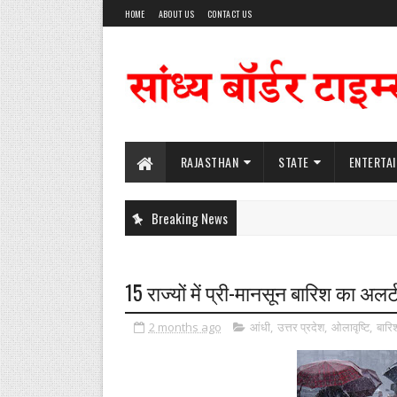
HOME
ABOUT US
CONTACT US
RAJASTHAN
STATE
ENTERTA
Breaking News
15 राज्यों में प्री-मानसून बारिश का अलर्
2 months ago
आंधी
,
उत्तर प्रदेश
,
ओलावृष्टि
,
बारि