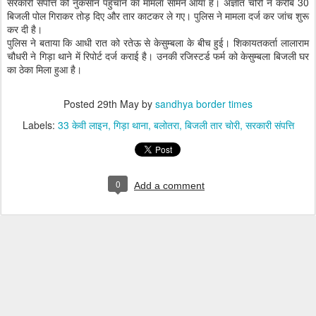
सरकारी संपत्ति को नुकसान पहुंचाने का मामला सामने आया है। अज्ञात चोरों ने करीब 30
बिजली पोल गिराकर तोड़ दिए और तार काटकर ले गए। पुलिस ने मामला दर्ज कर जांच शुरू
कर दी है।
पुलिस ने बताया कि आधी रात को रतेऊ से केसुम्बला के बीच हुई। शिकायतकर्ता लालाराम
चौधरी ने गिड़ा थाने में रिपोर्ट दर्ज कराई है। उनकी रजिस्टर्ड फर्म को केसुम्बला बिजली घर
का ठेका मिला हुआ है।
Posted
29th May
by
sandhya border times
Labels:
33 केवी लाइन
गिड़ा थाना
बलोतरा
बिजली तार चोरी
सरकारी संपत्ति
0
Add a comment