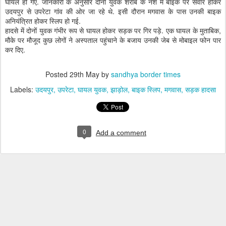
घायल हो गए. जानकारी के अनुसार दोनों युवक शराब के नशे में बाइक पर सवार होकर
उदयपुर से उपरेटा गांव की ओर जा रहे थे. इसी दौरान मगवास के पास उनकी बाइक
अनियंत्रित होकर स्लिप हो गई.
हादसे में दोनों युवक गंभीर रूप से घायल होकर सड़क पर गिर पड़े. एक घायल के मुताबिक,
मौके पर मौजूद कुछ लोगों ने अस्पताल पहुंचाने के बजाय उनकी जेब से मोबाइल फोन पार
कर दिए.
Posted
29th May
by
sandhya border times
Labels:
उदयपुर
उपरेटा
घायल युवक
झाड़ोल
बाइक स्लिप
मगवास
सड़क हादसा
0
Add a comment