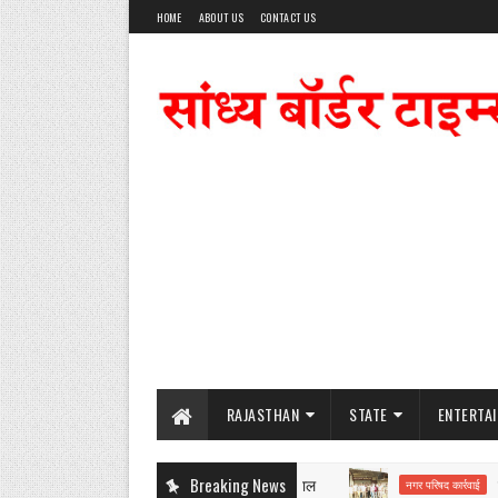
HOME
ABOUT US
CONTACT US
RAJASTHAN
STATE
ENTERTA
Breaking News
मिनी म
नगर परिषद कार्रवाई