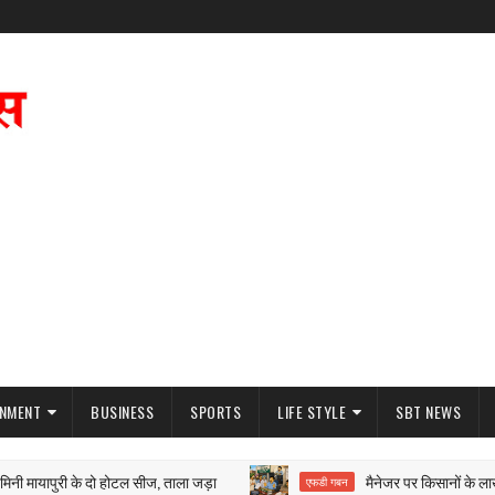
INMENT
BUSINESS
SPORTS
LIFE STYLE
SBT NEWS
ायापुरी के दो होटल सीज, ताला जड़ा
मैनेजर पर किसानों के लाखों रुप
एफडी गबन