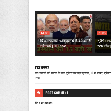
NEWS
NEWS
07 अगस्त: राजस्थान सुबह 6.15 बजे की 15
श्रीगंगानग
बड़ी खबरें | SBT News
स्टार सीज
PREVIOUS
पत्थरबाजी की घटना के बाद पुलिस का बड़ा एक्शन, 10 से ज्यादा ट्रैक्ट
जब्त
POST
COMMENT
No comments