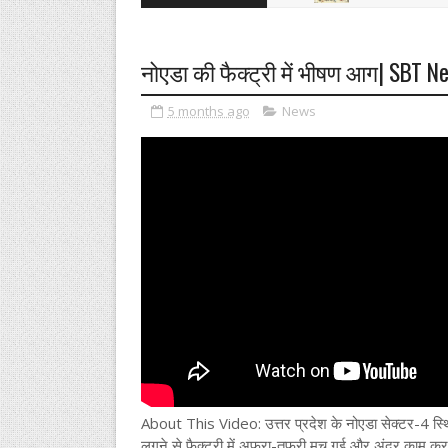
नोएडा की फैक्ट्री में भीषण आग| SBT N
5 months ago
News
About This Video: उत्तर प्रदेश के नोएडा सेक्टर-4 स्थित
लगने से फैक्ट्री में अफरा-तफरी मच गई और अंदर काम कर