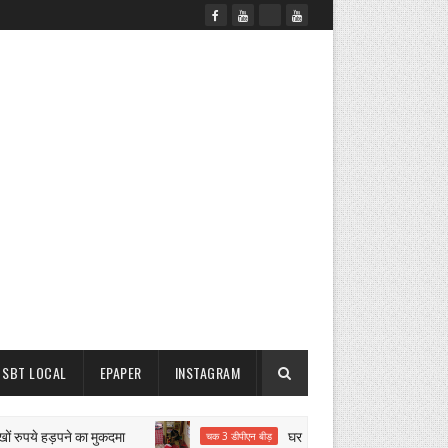
SBT LOCAL
EPAPER
INSTAGRAM
ये हड़पने का मुकदमा
घर से 40 लाख के जेवर चोरी
चक 3 डीपीएन बीड़