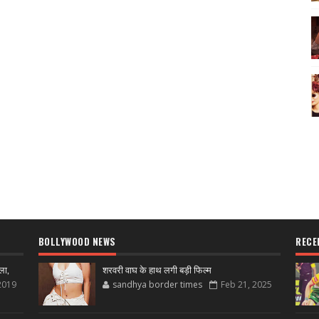
BOLLYWOOD NEWS
RECE
ला,
शरवरी वाघ के हाथ लगी बड़ी फिल्म
2019
sandhya border times
Feb 21, 2025