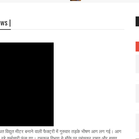
ews |
 विद्युत मीटर बनाने वाली फैक्ट्री में गुरुवार तड़के भीषण आग लग गई। आग
 रहे कर्मचारी फंस गए। दमकल विभाग ने मौके पर पहुंचकर राहत और बचाव