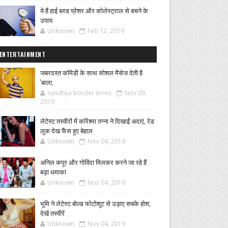
ये हैं हाई ब्लड प्रेशर और कोलेस्ट्राल से बचने के
उपाय
Unknown
Feb 12, 2019
ENTERTAINMENT
जबरदस्त कॉमेडी के साथ सोशल मैसेज देती है
'बाला,
sandhya border times
Nov 09,
2019
लेटेस्ट तस्वीरों में करिश्मा तन्ना ने दिखाईं अदाएं, रेड
लुक देख फैंस हुए बेहाल
Unknown
Nov 04, 2019
अनिल कपूर और गोविंदा मिलकर करने जा रहे हैं
बड़ा धमाका
Unknown
Nov 04, 2019
भूमि ने लेटेस्ट बोल्ड फोटोशूट से उड़ाए सबके होश,
देखें तस्वीरें
Unknown
Nov 04, 2019