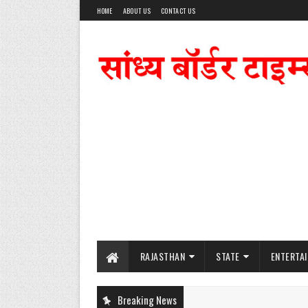
HOME
ABOUT US
CONTACT US
RAJASTHAN
STATE
ENTERTA
Breaking News