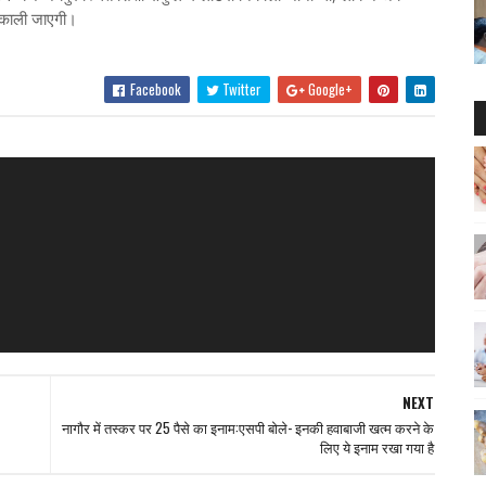
िकाली जाएगी।
Facebook
Twitter
Google+
NEXT
नागौर में तस्कर पर 25 पैसे का इनाम:एसपी बोले- इनकी हवाबाजी खत्म करने के
लिए ये इनाम रखा गया है