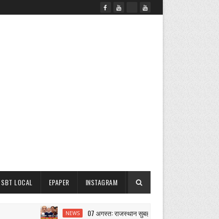
SBT LOCAL
EPAPER
INSTAGRAM
07 अगस्त: राजस्थान सुबह 6.15 बजे की 15 बड़ी खबरें | SBT N
NEWS