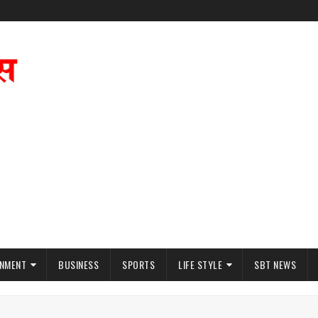
INMENT
BUSINESS
SPORTS
LIFE STYLE
SBT NEWS