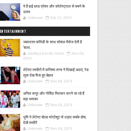
ये हैं हाई ब्लड प्रेशर और कोलेस्ट्राल से बचने के
उपाय
Unknown
Feb 12, 2019
ENTERTAINMENT
जबरदस्त कॉमेडी के साथ सोशल मैसेज देती है
'बाला,
sandhya border times
Nov 09,
2019
लेटेस्ट तस्वीरों में करिश्मा तन्ना ने दिखाईं अदाएं, रेड
लुक देख फैंस हुए बेहाल
Unknown
Nov 04, 2019
अनिल कपूर और गोविंदा मिलकर करने जा रहे हैं
बड़ा धमाका
Unknown
Nov 04, 2019
भूमि ने लेटेस्ट बोल्ड फोटोशूट से उड़ाए सबके होश,
देखें तस्वीरें
Unknown
Nov 04, 2019