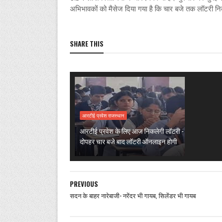
अभिभावकों को मैसेज दिया गया है कि चार बजे तक लॉटरी न
SHARE THIS
आरटीई प्रवेश राजस्थान
आरटीई प्रवेश के लिए आज निकलेगी लॉटरी -
दोपहर चार बजे बाद लॉटरी ऑनलाइन होगी
PREVIOUS
सदन के बाहर नारेबाजी- नरेंदर भी गायब, सिलेंडर भी गायब