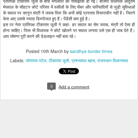
प्रतिपक्ष टीकाराम जूली के बीच मंगलवार को नोकझोंक हो गई। बीजेपी विधायक आदूराम
मेघवाल के चौहटन कोर्ट परिसर में वकीलों के लिए चेंबर और फरियादियों से जुड़ी सुविधाओं
के सवाल पर कानून मंत्री ने जवाब दिया कि अभी कोई प्रस्ताव विचाराधीन नहीं है। जितने
केस आए उससे ज्यादा डिस्पोजल हुए हैं। पेंडेंसी कम हुई है।
इस पर नेता प्रतिपक्ष टीकाराम जूली ने कहा- हर सवाल का सेम जवाब, मंत्री तो ऐसा ही
होना चाहिए। जिस भी विधायक ने कोर्ट खोलने पर सवाल लगाया उसे एक ही जाब देते हैं।
आप घोषणा पूरी करने की डेडलाइन नहीं बता रहे।
Posted
10th March
by
sandhya border times
Labels:
जोगाराम पटेल
टीकाराम जूली
प्रश्नकाल बहस
राजस्थान विधानसभा
0
Add a comment