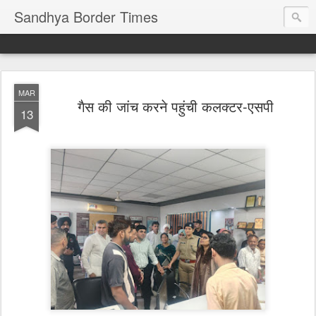
Sandhya Border Times
MAR
गैस की जांच करने पहुंची कलक्टर-एसपी
13