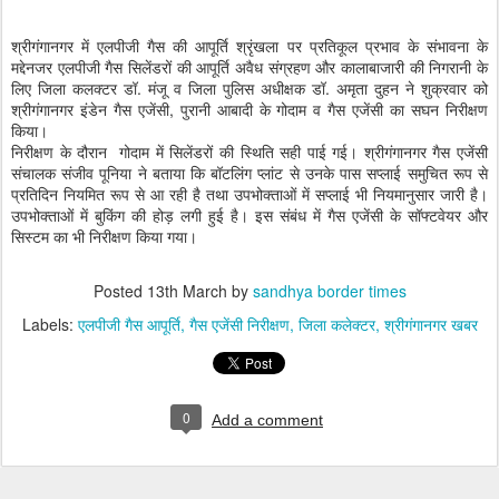
श्रीगंगानगर में एलपीजी गैस की आपूर्ति श्रृंखला पर प्रतिकूल प्रभाव के संभावना के
मद्देनजर एलपीजी गैस सिलेंडरों की आपूर्ति अवैध संग्रहण और कालाबाजारी की निगरानी के
लिए जिला कलक्टर डॉ. मंजू व जिला पुलिस अधीक्षक डॉ. अमृता दुहन ने शुक्रवार को
श्रीगंगानगर इंडेन गैस एजेंसी, पुरानी आबादी के गोदाम व गैस एजेंसी का सघन निरीक्षण
किया।
निरीक्षण के दौरान गोदाम में सिलेंडरों की स्थिति सही पाई गई। श्रीगंगानगर गैस एजेंसी
संचालक संजीव पूनिया ने बताया कि बॉटलिंग प्लांट से उनके पास सप्लाई समुचित रूप से
प्रतिदिन नियमित रूप से आ रही है तथा उपभोक्ताओं में सप्लाई भी नियमानुसार जारी है।
उपभोक्ताओं में बुकिंग की होड़ लगी हुई है। इस संबंध में गैस एजेंसी के सॉफ्टवेयर और
सिस्टम का भी निरीक्षण किया गया।
Posted
13th March
by
sandhya border times
Labels:
एलपीजी गैस आपूर्ति
गैस एजेंसी निरीक्षण
जिला कलेक्टर
श्रीगंगानगर खबर
0
Add a comment