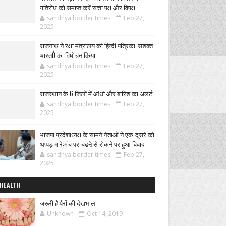
गतिरोध को समाप्त करें सत्ता पक्ष और विपक्ष
sandhya border times
Feb 27,
2025
राजनाथ ने रक्षा मंत्रालय की हिन्दी पत्रिका 'सशक्त
भारतÓ का विमोचन किया
sandhya border times
Feb 27,
2025
राजस्थान के 6 जिलों में आंधी और बारिश का अलर्ट
sandhya border times
Feb 27,
2025
भाजपा प्रदेशाध्यक्ष के सामने नेताओं ने एक-दूसरे को
थप्पड़ मारे:मंच पर चढऩे से रोकने पर हुआ विवाद
sandhya border times
Feb 27,
2025
HEALTH
जरूरी है पैरों की देखभाल
Unknown
Oct 14, 2019