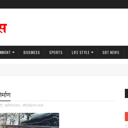
INMENT
BUSINESS
SPORTS
LIFE STYLE
SBT NEWS
र्माण
टी
,
श्रीगंगानगर
,
सौंदर्यकरण कार्य