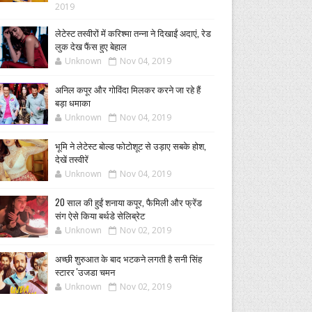
2019
लेटेस्ट तस्वीरों में करिश्मा तन्ना ने दिखाईं अदाएं, रेड
लुक देख फैंस हुए बेहाल
Unknown
Nov 04, 2019
अनिल कपूर और गोविंदा मिलकर करने जा रहे हैं
बड़ा धमाका
Unknown
Nov 04, 2019
भूमि ने लेटेस्ट बोल्ड फोटोशूट से उड़ाए सबके होश,
देखें तस्वीरें
Unknown
Nov 04, 2019
20 साल की हुईं शनाया कपूर, फैमिली और फ्रेंड
संग ऐसे किया बर्थडे सेलिब्रेट
Unknown
Nov 02, 2019
अच्छी शुरुआत के बाद भटकने लगती है सनी सिंह
स्टारर 'उजडा चमन
Unknown
Nov 02, 2019