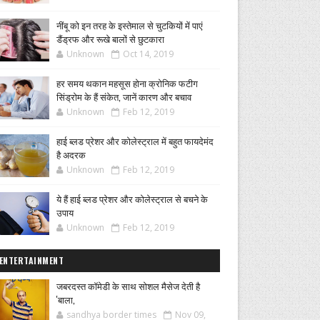
नींबू को इन तरह के इस्तेमाल से चुटकियों में पाएं
डैंड्रफ और रूखे बालों से छुटकारा
Unknown
Oct 14, 2019
हर समय थकान महसूस होना क्रोनिक फटीग
सिंड्रोम के हैं संकेत, जानें कारण और बचाव
Unknown
Feb 12, 2019
हाई ब्लड प्रेशर और कोलेस्ट्राल में बहुत फायदेमंद
है अदरक
Unknown
Feb 12, 2019
ये हैं हाई ब्लड प्रेशर और कोलेस्ट्राल से बचने के
उपाय
Unknown
Feb 12, 2019
ENTERTAINMENT
जबरदस्त कॉमेडी के साथ सोशल मैसेज देती है
'बाला,
sandhya border times
Nov 09,