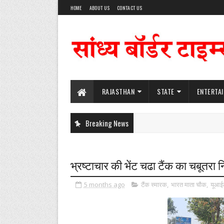
HOME
ABOUT US
CONTACT US
RAJASTHAN
STATE
ENTERTA
Breaking News
भ्रष्टाचार की भेंट चढा टैंक का चबूतरा नि
5 months ago
टैंक स्मारक
,
भारत माता चौक
,
यूआई