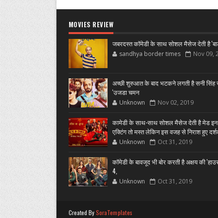
MOVIES REVIEW
जबरदस्त कॉमेडी के साथ सोशल मैसेज देती है 'बा
sandhya border times
Nov 09, 
अच्छी शुरुआत के बाद भटकने लगती है सनी सिंह स
'उजडा चमन
Unknown
Nov 02, 2019
कामेडी के साथ-साथ सोशल मैसेज देती है मेड इन
एक्टिंग तो मस्त लेकिन इस वजह से निराश हुए दर्
Unknown
Oct 31, 2019
कॉमेडी के बावजूद भी बोर करती है अक्षय की 'हा
4,
Unknown
Oct 31, 2019
Created By
SoraTemplates