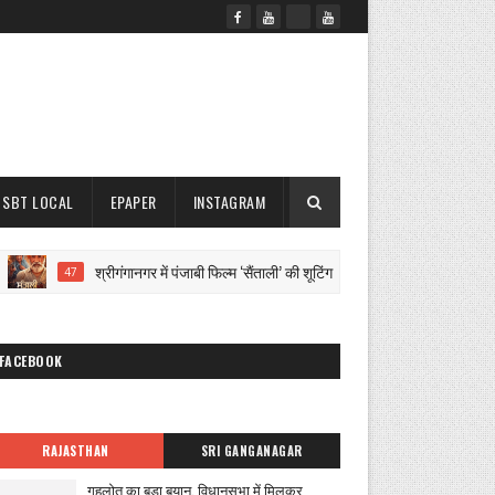
SBT LOCAL
EPAPER
INSTAGRAM
श्रीगंगानगर में पंजाबी फिल्म ‘सैंताली’ की शूटिंग पूरी
08 अग
47
NEWS
FACEBOOK
RAJASTHAN
SRI GANGANAGAR
गहलोत का बड़ा बयान, विधानसभा में मिलकर