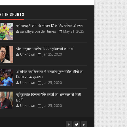
NT IN SPORTS
प्रो कबड्डी लीग के सीजन 12 के लिए प्लेयर्स ऑक्शन
sandhya border times
May 31, 2025
खेल मंत्रालय करेगा 1500 प्रशिक्षकों की भर्ती
Unknown
Jan 25, 2020
ओलंपिक क्वॉलिफायर में भारतीय पुरुष-महिला टीमों का
निराशाजनक प्रदर्शन
Unknown
Jan 25, 2020
पूर्व फुटबॉल दिग्गज पीके बनर्जी को अस्पताल से मिली
छुट्टी
Unknown
Jan 25, 2020