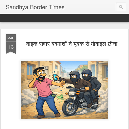
Sandhya Border Times
MAR
बाइक सवार बदमाशों ने युवक से मोबाइल छीना
13