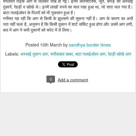
मंगलवार तड़के आग से जलकर राख हो गईं। इनमें कास्मेटिक्स, जूते, कपड़े की अस्थाई
दुकानें, रेहड़ी व खोखे थे। इनमें लाखों रुपये का माल रखा हुआ था, जो सारा जल गया है।
बाटा फ्लाईओवर के पिलरों को भी नुकसान हुआ है।
गनीमत यह रही कि आग से किसी के झुलसने की सूचना नहीं है। आग के कारण का अभी
पता नहीं चला है, अनुमान है कि किसी दुकान में शार्ट सर्किट हुआ होगा और उसमें आग लगी,
बाद में आग ने सभी दुकानों को चपेट में ले लिया।
Posted
10th March
by
sandhya border times
Labels:
अस्थाई दुकान आग
फरीदाबाद खबर
बाटा फ्लाईओवर आग
रेहड़ी खोखे आग
0
Add a comment