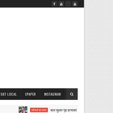
SBT LOCAL
EPAPER
INSTAGRAM
बाल सुधार गृह हत्याकांड पर बवाल
परिजनों का धरना
नगर परिषद 