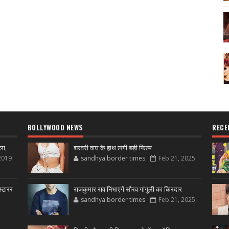
BOLLYWOOD NEWS
RECE
ला,
शरवरी वाघ के हाथ लगी बड़ी फिल्म
2019
sandhya border times
Feb 21, 2025
्टारर
राजकुमार राव निभाएगें सौरव गांगुली का किरदार
sandhya border times
Feb 21, 2025