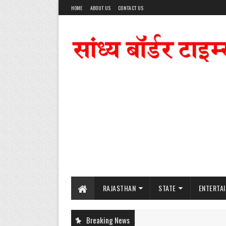
HOME
ABOUT US
CONTACT US
RAJASTHAN
STATE
ENTERTA
Breaking News