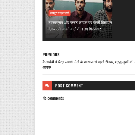
जयपुर साइबर ठगी
इंस्टाग्राम और जस्ट डायल पर फर्जी विज्ञापन
देकर ठगी करने वाले तीन ठग गिरफ्तार
PREVIOUS
कैलादेवी में चैत्र लक्खी मेले के आगाज से पहले रौनक, श्रद्धालुओं की ब
आवक
POST
COMMENT
No comments