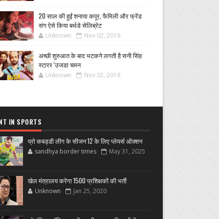
20 साल की हुईं शनाया कपूर, फैमिली और फ्रेंड
संग ऐसे किया बर्थडे सेलिब्रेट
Unknown
Nov 02, 2019
अच्छी शुरुआत के बाद भटकने लगती है सनी सिंह
स्टारर 'उजडा चमन
Unknown
Nov 02, 2019
NT IN SPORTS
प्रो कबड्डी लीग के सीजन 12 के लिए प्लेयर्स ऑक्शन
sandhya border times
May 31, 2025
खेल मंत्रालय करेगा 1500 प्रशिक्षकों की भर्ती
Unknown
Jan 25, 2020