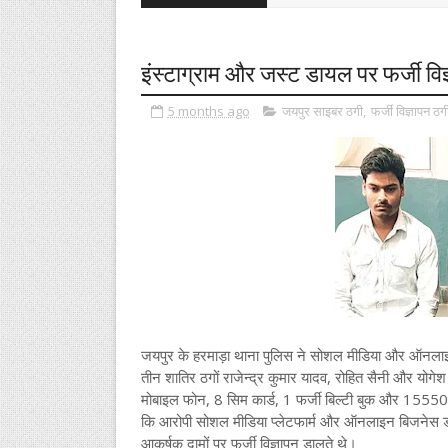
इंस्टाग्राम और जस्ट डायल पर फर्जी वि
5 months ago
जयपुर साइबर ठगी
,
फर्जी विज्ञापन ठग
जयपुर के हरमाड़ा थाना पुलिस ने सोशल मीडिया और ऑनलाइन प्
तीन शातिर ठगों राजेन्द्र कुमार यादव, रोहित सैनी और योगे
मोबाइल फोन, 8 सिम कार्ड, 1 फर्जी बिल्टी बुक और 15550 
कि आरोपी सोशल मीडिया प्लेटफार्म और ऑनलाइन बिजनेस डा
आकर्षक दामों पर फर्जी विज्ञापन डालते थे।