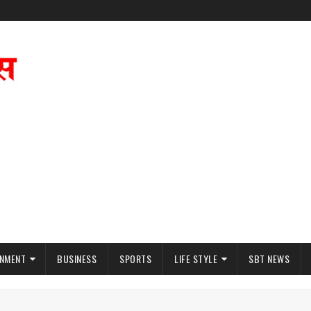
INMENT
BUSINESS
SPORTS
LIFE STYLE
SBT NEWS