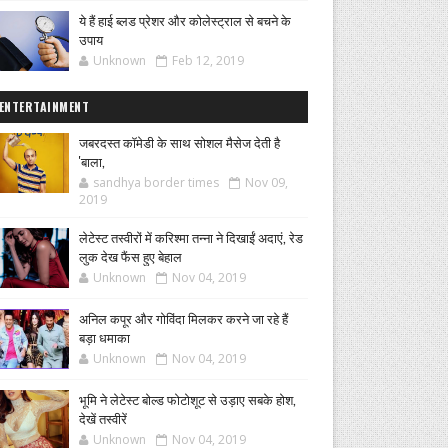
ये हैं हाई ब्लड प्रेशर और कोलेस्ट्राल से बचने के
उपाय
Unknown
Feb 12, 2019
ENTERTAINMENT
जबरदस्त कॉमेडी के साथ सोशल मैसेज देती है
'बाला,
sandhya border times
Nov 09,
2019
लेटेस्ट तस्वीरों में करिश्मा तन्ना ने दिखाईं अदाएं, रेड
लुक देख फैंस हुए बेहाल
Unknown
Nov 04, 2019
अनिल कपूर और गोविंदा मिलकर करने जा रहे हैं
बड़ा धमाका
Unknown
Nov 04, 2019
भूमि ने लेटेस्ट बोल्ड फोटोशूट से उड़ाए सबके होश,
देखें तस्वीरें
Unknown
Nov 04, 2019