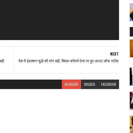
NEXT
ढ़ी
देश में इंडक्शन चूल्हे की मांग बढ़ी, क्विक-कॉमर्स ऐप्स पर हुए आउट ऑफ स्टॉक
BLOGGER
DISQUS
FACEBOOK