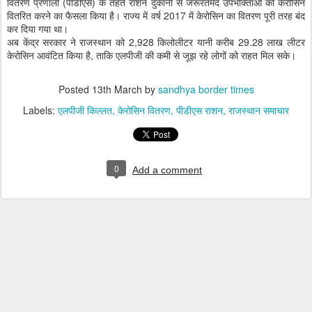
वितरण प्रणाली (पीडीएस) के तहत राशन दुकानों से जरूरतमंद उपभोक्ताओं को केरोसिन
वितरित करने का फैसला किया है। राज्य में वर्ष 2017 में केरोसिन का वितरण पूरी तरह बंद
कर दिया गया था।
अब केंद्र सरकार ने राजस्थान को 2,928 किलोलीटर यानी करीब 29.28 लाख लीटर
केरोसिन आवंटित किया है, ताकि एलपीजी की कमी से जूझ रहे लोगों को राहत मिल सके।
Posted
13th March
by
sandhya border times
Labels:
एलपीजी किल्लत
केरोसिन वितरण
पीडीएस राशन
राजस्थान समाचार
0
Add a comment