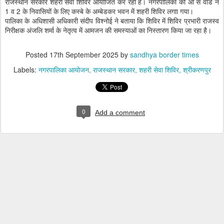
राजस्थान सरकार शहरी सेवा शिविर आयोजित कर रही है। नगरपालिका की ओ से वार्ड न
1 व 2 के निवासियों के लिए कस्बे के अम्बेडकर भवन में शहरी शिविर लगाा गया।
पालिका के अधिशासी अधिकारी संदीप विश्नोई ने बताया कि शिविर में शिविर प्रभारी राजस्व
निरीक्षक अंजलि शर्मा के नेतृत्व में आमजन की समस्याओं का निस्तारण किया जा रहा है।
Posted
17th September 2025
by
sandhya border times
Labels:
नगरपालिका आयोजन
राजस्थान सरकार
शहरी सेवा शिविर
श्रीकरणपुर
0
Add a comment