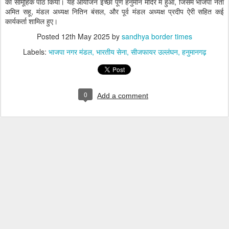
का सामूहिक पाठ किया। यह आयोजन इच्छा पूर्ण हनुमान मंदिर में हुआ, जिसमें भाजपा नेता
अमित सहू, मंडल अध्यक्ष नितिन बंसल, और पूर्व मंडल अध्यक्ष प्रदीप ऐरी सहित कई
कार्यकर्ता शामिल हुए।
Posted
12th May 2025
by
sandhya border times
Labels:
भाजपा नगर मंडल
भारतीय सेना
सीजफायर उल्लंघन
हनुमानगढ़
0
Add a comment