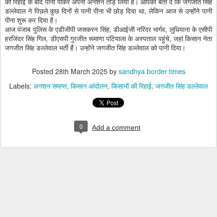
की रिहाई के बाद पानी पीकर अपना अनशन तोड़ लिया है। आपको बता दें कि जगजीत सिंह
डल्लेवाल ने पिछले कुछ दिनों से पानी पीना भी छोड़ दिया था, लेकिन आज से उन्होंने पानी
पीना शुरू कर दिया है।
आज पंजाब पुलिस के एडीजीपी जसकरन सिंह, डीआईजी नरिंदर भार्गव, लुधियाना के एसीपी
हरजिंदर सिंह गिल, डीएसपी गुरजीत रूमाणा पटियाला के अस्पताल पहुंचे, जहां किसान नेता
जगजीत सिंह डल्लेवाल भर्ती हैं। उन्होंने जगजीत सिंह डल्लेवाल को पानी दिया।
Posted
28th March 2025
by
sandhya border times
Labels:
अनशन समाप्त
किसान आंदोलन
किसानों की रिहाई
जगजीत सिंह डल्लेवाल
0
Add a comment