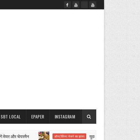
SBT LOCAL
EPAPER
INSTAGRAM
यर और चेयरमैन
युवक को विदेश भेजने के नाम पर 12 लाख र
ऑस्ट्रेलिया भेजने का झांसा