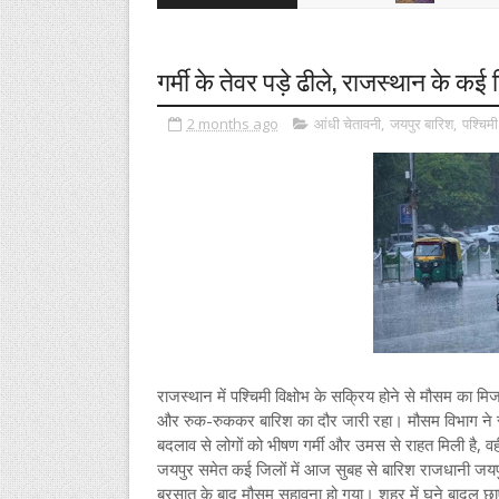
गर्मी के तेवर पड़े ढीले, राजस्थान के कई ज
2 months ago
आंधी चेतावनी
,
जयपुर बारिश
,
पश्चिमी
राजस्थान में पश्चिमी विक्षोभ के सक्रिय होने से मौसम का म
और रुक-रुककर बारिश का दौर जारी रहा। मौसम विभाग ने राज
बदलाव से लोगों को भीषण गर्मी और उमस से राहत मिली है, वही
जयपुर समेत कई जिलों में आज सुबह से बारिश राजधानी जयपु
बरसात के बाद मौसम सुहावना हो गया। शहर में घने बादल छा