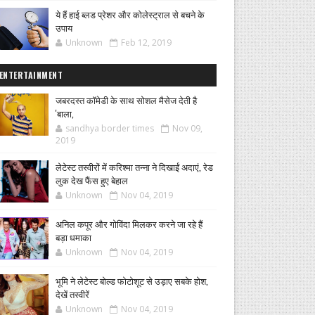
ये हैं हाई ब्लड प्रेशर और कोलेस्ट्राल से बचने के
उपाय
Unknown
Feb 12, 2019
ENTERTAINMENT
जबरदस्त कॉमेडी के साथ सोशल मैसेज देती है
'बाला,
sandhya border times
Nov 09,
2019
लेटेस्ट तस्वीरों में करिश्मा तन्ना ने दिखाईं अदाएं, रेड
लुक देख फैंस हुए बेहाल
Unknown
Nov 04, 2019
अनिल कपूर और गोविंदा मिलकर करने जा रहे हैं
बड़ा धमाका
Unknown
Nov 04, 2019
भूमि ने लेटेस्ट बोल्ड फोटोशूट से उड़ाए सबके होश,
देखें तस्वीरें
Unknown
Nov 04, 2019