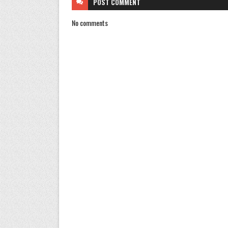
POST
COMMENT
No comments