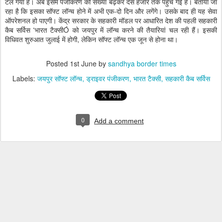
टल गया है। अब इसमें पंजीकरण की संख्या बढ़कर दस हजार तक पहुंच गई है। बताया जा
रहा है कि इसका सॉफ्ट लॉन्च होने में अभी एक-दो दिन और लगेंगे। उसके बाद ही यह सेवा
ऑपरेशनल हो पाएगी। केंद्र सरकार के सहकारी मॉडल पर आधारित देश की पहली सहकारी
कैब सर्विस 'भारत टैक्सीÓ को जयपुर में लॉन्च करने की तैयारियां चल रही हैं। इसकी
विधिवत शुरुआत जुलाई में होगी, लेकिन सॉफ्ट लॉन्च एक जून से होना था।
Posted
1st June
by
sandhya border times
Labels:
जयपुर सॉफ्ट लॉन्च
ड्राइवर पंजीकरण
भारत टैक्सी
सहकारी कैब सर्विस
0
Add a comment