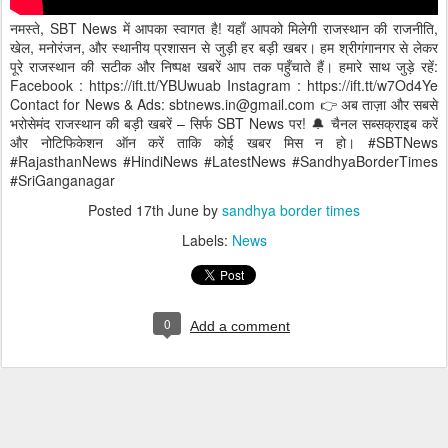
नमस्ते, SBT News में आपका स्वागत है! यहाँ आपको मिलेगी राजस्थान की राजनीति,
खेल, मनोरंजन, और स्थानीय प्रशासन से जुड़ी हर बड़ी खबर। हम श्रीगंगानगर से लेकर
पूरे राजस्थान की सटीक और निष्पक्ष खबरें आप तक पहुँचाते हैं। हमारे साथ जुड़े रहें:
Facebook : https://ift.tt/YBUwuab Instagram : https://ift.tt/w7Od4Ye
Contact for News & Ads: sbtnews.in@gmail.com 👉 अब ताज़ा और सबसे
भरोसेमंद राजस्थान की बड़ी खबरें – सिर्फ SBT News पर! 🔔 चैनल सब्सक्राइब करें
और नोटिफिकेशन ऑन करें ताकि कोई खबर मिस न हो। #SBTNews
#RajasthanNews #HindiNews #LatestNews #SandhyaBorderTimes
#SriGanganagar
Posted
17th June
by
sandhya border times
Labels:
News
0
Add a comment