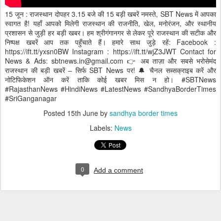
15 जून : राजस्थान दोपहर 3.15 बजे की 15 बड़ी खबरें नमस्ते, SBT News में आपका
स्वागत है! यहाँ आपको मिलेगी राजस्थान की राजनीति, खेल, मनोरंजन, और स्थानीय
प्रशासन से जुड़ी हर बड़ी खबर। हम श्रीगंगानगर से लेकर पूरे राजस्थान की सटीक और
निष्पक्ष खबरें आप तक पहुँचाते हैं। हमारे साथ जुड़े रहें: Facebook :
https://ift.tt/yxsn0BW Instagram : https://ift.tt/wjZ3JWT Contact for
News & Ads: sbtnews.in@gmail.com 👉 अब ताज़ा और सबसे भरोसेमंद
राजस्थान की बड़ी खबरें – सिर्फ SBT News पर! 🔔 चैनल सब्सक्राइब करें और
नोटिफिकेशन ऑन करें ताकि कोई खबर मिस न हो। #SBTNews
#RajasthanNews #HindiNews #LatestNews #SandhyaBorderTimes
#SriGanganagar
Posted
15th June
by
sandhya border times
Labels:
News
0
Add a comment