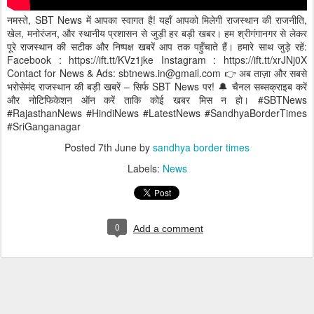
नमस्ते, SBT News में आपका स्वागत है! यहाँ आपको मिलेगी राजस्थान की राजनीति,
खेल, मनोरंजन, और स्थानीय प्रशासन से जुड़ी हर बड़ी खबर। हम श्रीगंगानगर से लेकर
पूरे राजस्थान की सटीक और निष्पक्ष खबरें आप तक पहुँचाते हैं। हमारे साथ जुड़े रहें:
Facebook : https://ift.tt/KVz1jke Instagram : https://ift.tt/xrJNj0X
Contact for News & Ads: sbtnews.in@gmail.com 👉 अब ताज़ा और सबसे
भरोसेमंद राजस्थान की बड़ी खबरें – सिर्फ SBT News पर! 🔔 चैनल सब्सक्राइब करें
और नोटिफिकेशन ऑन करें ताकि कोई खबर मिस न हो। #SBTNews
#RajasthanNews #HindiNews #LatestNews #SandhyaBorderTimes
#SriGanganagar
Posted
7th June
by
sandhya border times
Labels:
News
0
Add a comment