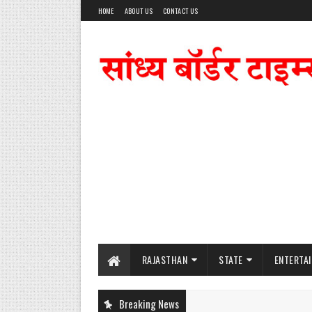
HOME
ABOUT US
CONTACT US
RAJASTHAN
STATE
ENTERTA
Breaking News