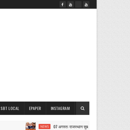
SBT LOCAL
EPAPER
INSTAGRAM
07 अगस्त: राजस्थान सुबह 6.15 बजे की 15 बड़ी खबरें | SBT
NEWS