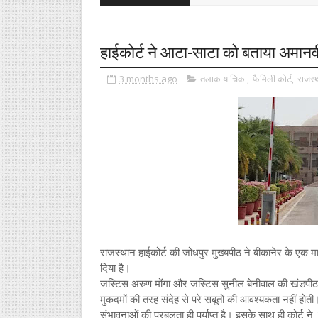
हाईकोर्ट ने आटा-साटा को बताया अमानव
3 months ago
तलाक याचिका
,
फैमिली कोर्ट
,
राजस्थ
राजस्थान हाईकोर्ट की जोधपुर मुख्यपीठ ने बीकानेर के एक म
दिया है।
जस्टिस अरुण मोंगा और जस्टिस सुनील बेनीवाल की खंडपीठ ने
मुकदमों की तरह संदेह से परे सबूतों की आवश्यकता नहीं होती
संभावनाओं की प्रबलता ही पर्याप्त है। इसके साथ ही कोर्ट 