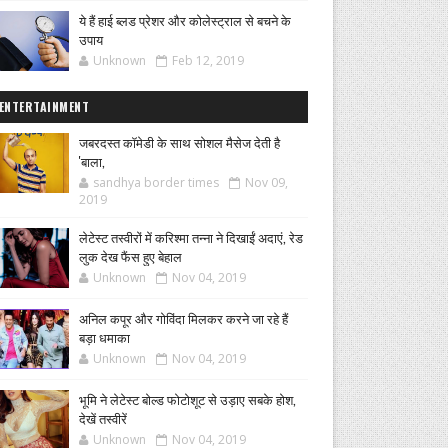
ये हैं हाई ब्लड प्रेशर और कोलेस्ट्राल से बचने के
उपाय
Unknown
Feb 12, 2019
ENTERTAINMENT
जबरदस्त कॉमेडी के साथ सोशल मैसेज देती है
'बाला,
sandhya border times
Nov 09,
2019
लेटेस्ट तस्वीरों में करिश्मा तन्ना ने दिखाईं अदाएं, रेड
लुक देख फैंस हुए बेहाल
Unknown
Nov 04, 2019
अनिल कपूर और गोविंदा मिलकर करने जा रहे हैं
बड़ा धमाका
Unknown
Nov 04, 2019
भूमि ने लेटेस्ट बोल्ड फोटोशूट से उड़ाए सबके होश,
देखें तस्वीरें
Unknown
Nov 04, 2019