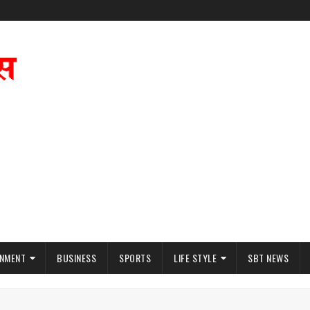
INMENT
BUSINESS
SPORTS
LIFE STYLE
SBT NEWS