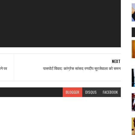
NEXT
सने पर
पासपोर्ट विवाद: कांग्रेस सांसद रणदीप सुरजेवाला को समन
BLOGGER
DISQUS
FACEBOOK