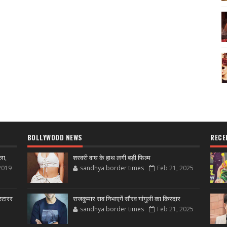
BOLLYWOOD NEWS
RECE
ला,
शरवरी वाघ के हाथ लगी बड़ी फिल्म
2019
sandhya border times
Feb 21, 2025
्टारर
राजकुमार राव निभाएगें सौरव गांगुली का किरदार
sandhya border times
Feb 21, 2025