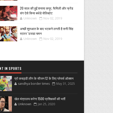
20 साल की हुईं शनाया कपूर, फैमिली और फ्रेंड
संग ऐसे किया बर्थडे सेलिब्रेट
Unknown
Nov 02, 2019
अच्छी शुरुआत के बाद भटकने लगती है सनी सिंह
स्टारर 'उजडा चमन
Unknown
Nov 02, 2019
NT IN SPORTS
प्रो कबड्डी लीग के सीजन 12 के लिए प्लेयर्स ऑक्शन
sandhya border times
May 31, 2025
खेल मंत्रालय करेगा 1500 प्रशिक्षकों की भर्ती
Unknown
Jan 25, 2020