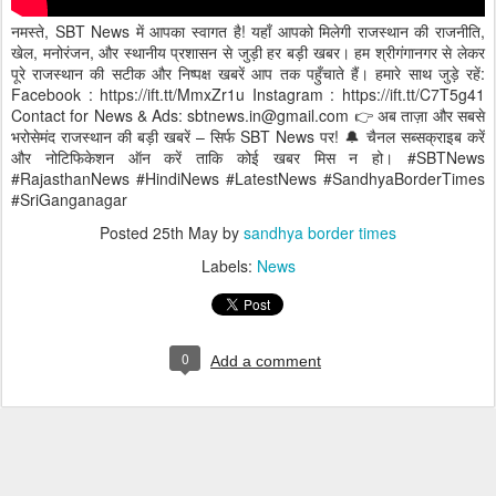
नमस्ते, SBT News में आपका स्वागत है! यहाँ आपको मिलेगी राजस्थान की राजनीति,
खेल, मनोरंजन, और स्थानीय प्रशासन से जुड़ी हर बड़ी खबर। हम श्रीगंगानगर से लेकर
पूरे राजस्थान की सटीक और निष्पक्ष खबरें आप तक पहुँचाते हैं। हमारे साथ जुड़े रहें:
Facebook : https://ift.tt/MmxZr1u Instagram : https://ift.tt/C7T5g41
Contact for News & Ads: sbtnews.in@gmail.com 👉 अब ताज़ा और सबसे
भरोसेमंद राजस्थान की बड़ी खबरें – सिर्फ SBT News पर! 🔔 चैनल सब्सक्राइब करें
और नोटिफिकेशन ऑन करें ताकि कोई खबर मिस न हो। #SBTNews
#RajasthanNews #HindiNews #LatestNews #SandhyaBorderTimes
#SriGanganagar
Posted
25th May
by
sandhya border times
Labels:
News
0
Add a comment