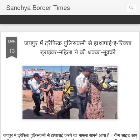
Sandhya Border Times
जयपुर में ट्रैफिक पुलिसकर्मी से हाथापाई:ई-रिक्शा
MAR
13
ड्राइवर-महिला ने की धक्का-मुक्की
जयपुर में ट्रैफिक पुलिसकर्मी से हाथापाई करने का मामला सामने आया है। रॉन्ग साइड आए