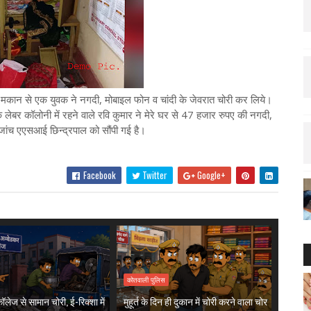
क मकान से एक युवक ने नगदी, मोबाइल फोन व चांदी के जेवरात चोरी कर लिये।
ि लेबर कॉलोनी में रहने वाले रवि कुमार ने मेरे घर से 47 हजार रुपए की नगदी,
जांच एएसआई छिन्द्रपाल को सौंपी गई है।
Facebook
Twitter
Google+
कोतवाली पुलिस
लेज से सामान चोरी, ई-रिक्शा में
मुहूर्त के दिन ही दुकान में चोरी करने वाला चोर