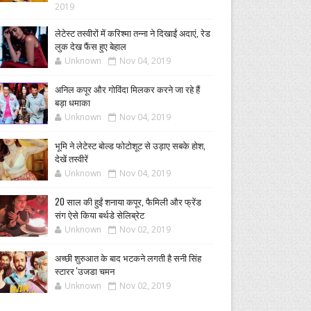
2019
लेटेस्ट तस्वीरों में करिश्मा तन्ना ने दिखाईं अदाएं, रेड
लुक देख फैंस हुए बेहाल
Unknown
Nov 04, 2019
अनिल कपूर और गोविंदा मिलकर करने जा रहे हैं
बड़ा धमाका
Unknown
Nov 04, 2019
भूमि ने लेटेस्ट बोल्ड फोटोशूट से उड़ाए सबके होश,
देखें तस्वीरें
Unknown
Nov 04, 2019
20 साल की हुईं शनाया कपूर, फैमिली और फ्रेंड
संग ऐसे किया बर्थडे सेलिब्रेट
Unknown
Nov 02, 2019
अच्छी शुरुआत के बाद भटकने लगती है सनी सिंह
स्टारर 'उजडा चमन
Unknown
Nov 02, 2019