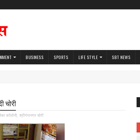
INMENT
BUSINESS
SPORTS
LIFE STYLE
SBT NEWS
दी चोरी
ेबर कॉलोनी
,
श्रीगंगानगर चोरी