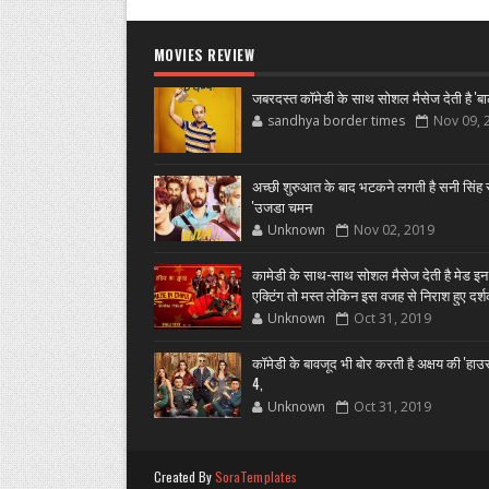
MOVIES REVIEW
जबरदस्त कॉमेडी के साथ सोशल मैसेज देती है 'बा
sandhya border times
Nov 09, 
अच्छी शुरुआत के बाद भटकने लगती है सनी सिंह स
'उजडा चमन
Unknown
Nov 02, 2019
कामेडी के साथ-साथ सोशल मैसेज देती है मेड इन
एक्टिंग तो मस्त लेकिन इस वजह से निराश हुए दर्
Unknown
Oct 31, 2019
कॉमेडी के बावजूद भी बोर करती है अक्षय की 'हा
4,
Unknown
Oct 31, 2019
Created By
SoraTemplates