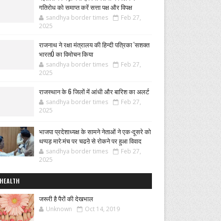
गतिरोध को समाप्त करें सत्ता पक्ष और विपक्ष
sandhya border times
Feb 27,
2025
राजनाथ ने रक्षा मंत्रालय की हिन्दी पत्रिका 'सशक्त
भारतÓ का विमोचन किया
sandhya border times
Feb 27,
2025
राजस्थान के 6 जिलों में आंधी और बारिश का अलर्ट
sandhya border times
Feb 27,
2025
भाजपा प्रदेशाध्यक्ष के सामने नेताओं ने एक-दूसरे को
थप्पड़ मारे:मंच पर चढऩे से रोकने पर हुआ विवाद
sandhya border times
Feb 27,
2025
HEALTH
जरूरी है पैरों की देखभाल
Unknown
Oct 14, 2019