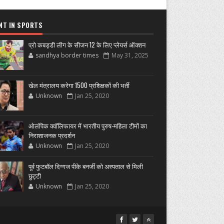
NT IN SPORTS
प्रो कबड्डी लीग के सीजन 12 के लिए प्लेयर्स ऑक्शन
sandhya border times
May 31, 2025
खेल मंत्रालय करेगा 1500 प्रशिक्षकों की भर्ती
Unknown
Jan 25, 2020
ओलंपिक क्वॉलिफायर में भारतीय पुरुष-महिला टीमों का
निराशाजनक प्रदर्शन
Unknown
Jan 25, 2020
पूर्व फुटबॉल दिग्गज पीके बनर्जी को अस्पताल से मिली
छुट्टी
Unknown
Jan 25, 2020