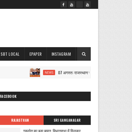
SBT LOCAL
EPAPER
INSTAGRAM
07 अगस्त: राजस्थान सुबह 6.15 बजे की 15 बड़ी खबरें | SB
NEWS
FACEBOOK
RAJASTHAN
SRI GANGANAGAR
गहलोत का बड़ा बयान, विधानसभा में मिलकर