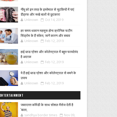
नींबू को इन तरह के इस्तेमाल से चुटकियों में पाएं
डैंड्रफ और रूखे बालों से छुटकारा
Unknown
Oct 14, 2019
हर समय थकान महसूस होना क्रोनिक फटीग
सिंड्रोम के हैं संकेत, जानें कारण और बचाव
Unknown
Feb 12, 2019
हाई ब्लड प्रेशर और कोलेस्ट्राल में बहुत फायदेमंद
है अदरक
Unknown
Feb 12, 2019
ये हैं हाई ब्लड प्रेशर और कोलेस्ट्राल से बचने के
उपाय
Unknown
Feb 12, 2019
ENTERTAINMENT
जबरदस्त कॉमेडी के साथ सोशल मैसेज देती है
'बाला,
sandhya border times
Nov 09,