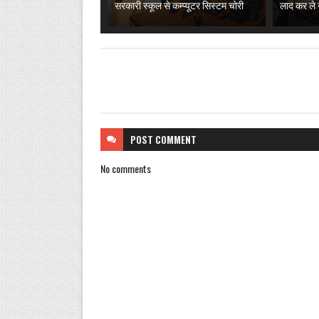
सरकारी स्कूल से कम्प्यूटर सिस्टम चोरी
लाद कर ले 
POST
COMMENT
No comments