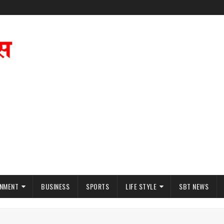
INMENT
BUSINESS
SPORTS
LIFE STYLE
SBT NEWS