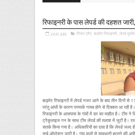
रिफाइनरी के पास लेपर्ड की दहशत जारी, रे
year ago
पिंजरा ट्रैप
,
बाड़मेर रिफाइनरी
,
लेपर्ड मूवमें
बाड़मेर रिफाइनरी में लेपर्ड नजर आने के बाद तीन दिनों से 15 
परंतु आंधी के कारण पगमार्क गायब होने से दिक्कत आ रही है। 
रिफाइनरी के आसपास के गांवों में डर का माहौल है। टीम ने रि
ट्रैकुलाइज गन के साथ टीम लेपर्ड की तलाश में जुटी है। र
सतर्क किया गया है। अधिकारियों का दावा है कि लेपर्ड जल्द 
सर्च ऑपरेशन जारी है। गांव वालों से सावधानी बरतने की अप