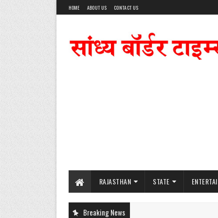
HOME
ABOUT US
CONTACT US
RAJASTHAN
STATE
ENTERTA
Breaking News