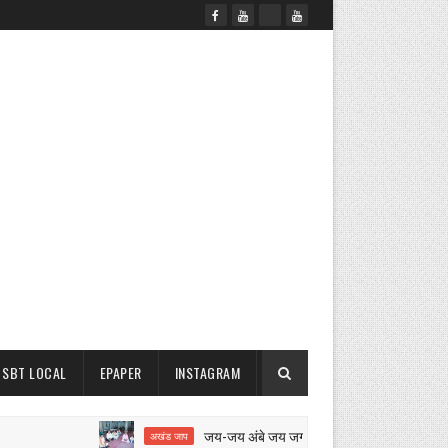
SBT LOCAL
EPAPER
INSTAGRAM
जय-जय अंबे जय जगदंबे का 12 घंटे का अखंड जाप शुरू
अखंड जाप