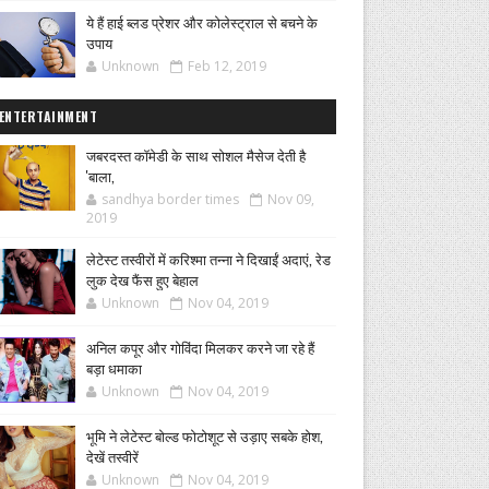
ये हैं हाई ब्लड प्रेशर और कोलेस्ट्राल से बचने के
उपाय
Unknown
Feb 12, 2019
ENTERTAINMENT
जबरदस्त कॉमेडी के साथ सोशल मैसेज देती है
'बाला,
sandhya border times
Nov 09,
2019
लेटेस्ट तस्वीरों में करिश्मा तन्ना ने दिखाईं अदाएं, रेड
लुक देख फैंस हुए बेहाल
Unknown
Nov 04, 2019
अनिल कपूर और गोविंदा मिलकर करने जा रहे हैं
बड़ा धमाका
Unknown
Nov 04, 2019
भूमि ने लेटेस्ट बोल्ड फोटोशूट से उड़ाए सबके होश,
देखें तस्वीरें
Unknown
Nov 04, 2019