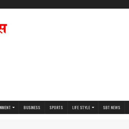
INMENT
BUSINESS
SPORTS
LIFE STYLE
SBT NEWS