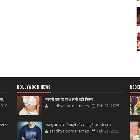
BOLLYWOOD NEWS
RECE
ला,
शरवरी वाघ के हाथ लगी बड़ी फिल्म
2019
sandhya border times
Feb 21, 2025
्टारर
राजकुमार राव निभाएगें सौरव गांगुली का किरदार
sandhya border times
Feb 21, 2025