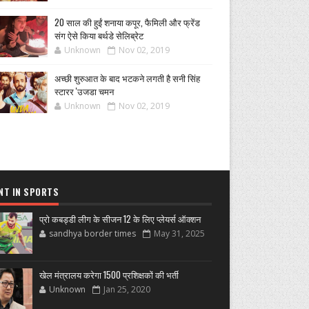
20 साल की हुईं शनाया कपूर, फैमिली और फ्रेंड
संग ऐसे किया बर्थडे सेलिब्रेट
Unknown
Nov 02, 2019
अच्छी शुरुआत के बाद भटकने लगती है सनी सिंह
स्टारर 'उजडा चमन
Unknown
Nov 02, 2019
NT IN SPORTS
प्रो कबड्डी लीग के सीजन 12 के लिए प्लेयर्स ऑक्शन
sandhya border times
May 31, 2025
खेल मंत्रालय करेगा 1500 प्रशिक्षकों की भर्ती
Unknown
Jan 25, 2020