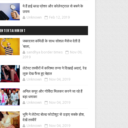
ये हैं हाई ब्लड प्रेशर और कोलेस्ट्राल से बचने के
उपाय
Unknown
Feb 12, 2019
ENTERTAINMENT
जबरदस्त कॉमेडी के साथ सोशल मैसेज देती है
'बाला,
sandhya border times
Nov 09,
2019
लेटेस्ट तस्वीरों में करिश्मा तन्ना ने दिखाईं अदाएं, रेड
लुक देख फैंस हुए बेहाल
Unknown
Nov 04, 2019
अनिल कपूर और गोविंदा मिलकर करने जा रहे हैं
बड़ा धमाका
Unknown
Nov 04, 2019
भूमि ने लेटेस्ट बोल्ड फोटोशूट से उड़ाए सबके होश,
देखें तस्वीरें
Unknown
Nov 04, 2019