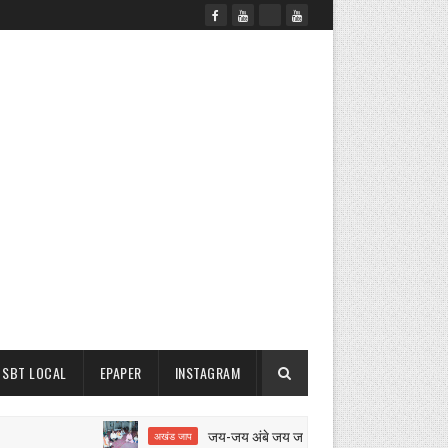
SBT LOCAL
EPAPER
INSTAGRAM
जय-जय अंबे जय जगदंबे का 12 घंटे का अखंड जाप शुरू
अखंड जाप