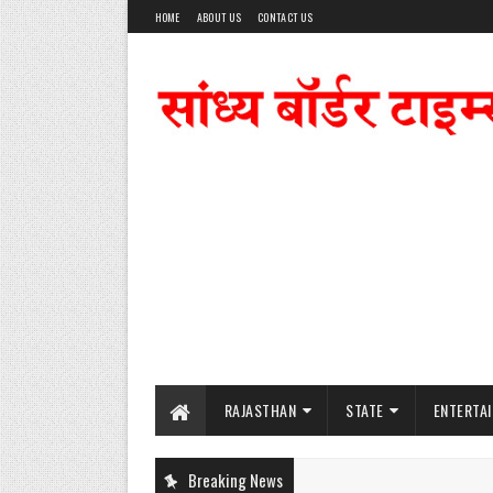
HOME
ABOUT US
CONTACT US
RAJASTHAN
STATE
ENTERTA
Breaking News